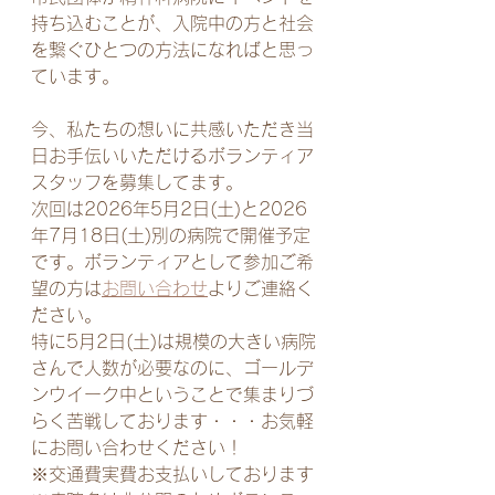
持ち込むことが、入院中の方と社会
を繋ぐひとつの方法になればと思っ
ています。
今、私たちの想いに共感いただき当
日お手伝いいただけるボランティア
スタッフを募集してます。
次回は2026年5月2日(土)と2026
年7月18日(土)別の病院で開催予定
です。ボランティアとして参加ご希
望の方は
お問い合わせ
よりご連絡く
ださい。
特に5月2日(土)は規模の大きい病院
さんで人数が必要なのに、ゴールデ
ンウイーク中ということで集まりづ
らく苦戦しております・・・お気軽
にお問い合わせください！
※交通費実費お支払いしております