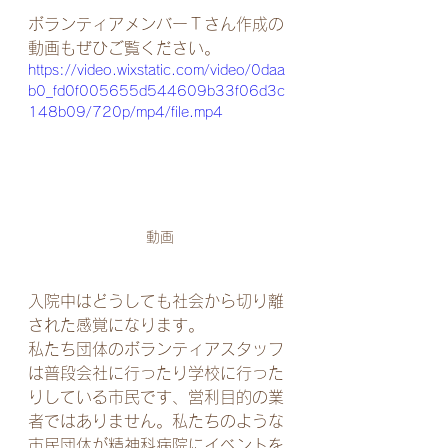
ボランティアメンバーＴさん作成の
動画もぜひご覧ください。
https://video.wixstatic.com/video/0daa
b0_fd0f005655d544609b33f06d3c
148b09/720p/mp4/file.mp4
動画
入院中はどうしても社会から切り離
された感覚になります。
私たち団体のボランティアスタッフ
は普段会社に行ったり学校に行った
りしている市民です、営利目的の業
者ではありません。私たちのような
市民団体が精神科病院にイベントを