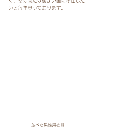
く、冬の間だけ暖かい国に移住した
いと毎年思っております。
並べた男性用衣類