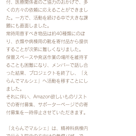
付、医療関係者のご協力のおかげで、多
くの方々の依頼に応えることができまし
た。一方で、活動を続ける中で大きな課
題にも直面しました。
常時用意すべき物品は約40種類にのぼ
り、衣類や病棟用の靴を寄付品から提供
することが次第に難しくなりました。
保管スペースや発送作業の場所を維持す
ることも困難になり、メンバーで話し合
った結果、プロジェクトを終了し、「え
らんでマルシェ」へ活動を移すことにし
ました。
​それに伴い、Amazon欲しいものリスト
での寄付募集、サポーターページでの寄
付募集を一時停止させていただきます。
「えらんでマルシェ」は、精神科病棟内