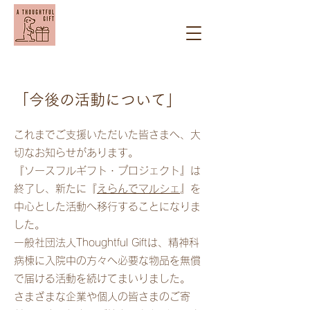
「今後の活動について」
​
これまでご支援いただいた皆さまへ、大
切なお知らせがあります。
『ソースフルギフト・プロジェクト』は
終了し、新たに『
えらんでマルシェ
』を
中心とした活動へ移行することになりま
した。
一般社団法人Thoughtful Giftは、精神科
病棟に入院中の方々へ必要な物品を無償
で届ける活動を続けてまいりました。
さまざまな企業や個人の皆さまのご寄