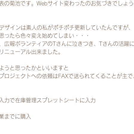
表の菊池です。Webサイト変わったのお気づきでしょ
のデザインは素人の私がポチポチ更新していたんですが、
思ったら色々変え始めてしまい・・・
、広報ボランティアのTさんに泣きつき、Tさんの活躍に
リニューアル出来ました。
ようと思ったかといいますと
プロジェクトへの依頼はFAXで送られてくることが主で
入力で在庫管理スプレットシートに入力
業までに購入