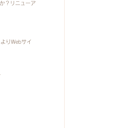
うか？リニューア
よりWebサイ
、