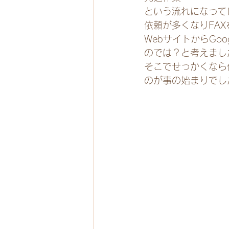
という流れになって
依頼
が多くなりFA
WebサイトからGo
のでは？と考えまし
そこでせっかくなら
のが事の始まりでし