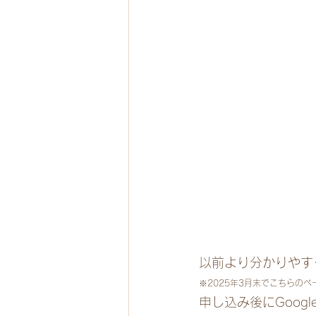
以前より分かりやす
※2025年3月末でこちらの
申し込み後にGoo