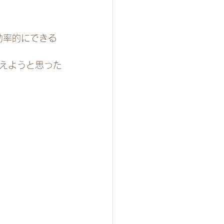
効率的にできる
えようと思った