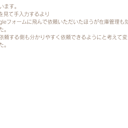
います。
Xを見て手入力するより
ogleフォームに飛んで依頼いただいたほうが在庫管理も
た。
依頼する側も分かりやすく依頼できるようにと考えて変
た。