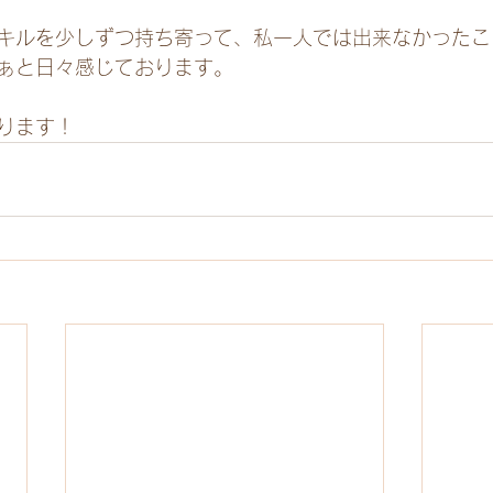
キルを少しずつ持ち寄って、私一人では出来なかったこ
ぁと日々感じております。
ります！