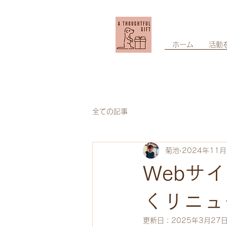
ホーム
活動
全ての記事
菊池
2024年11月
Webサ
くリニュ
更新日：
2025年3月27