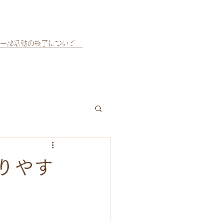
一部活動の終了について
りやす