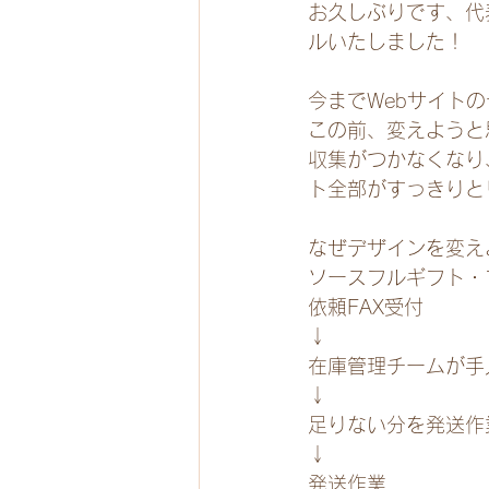
お久しぶりです、代
ルいたしました！
今までWebサイト
この前、変えようと
収集がつかなくなり
ト全部がすっきりと
なぜデザインを変え
ソースフルギフト・
依頼FAX受付
↓
在庫管理チームが手
↓
足りない分を発送作
↓
発送作業