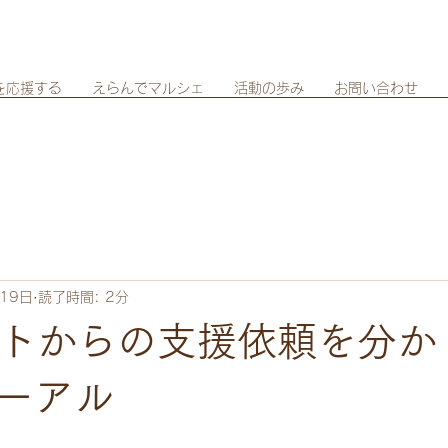
を応援する
えらんでマルシェ
活動の歩み
お問い合わせ
19日
読了時間: 2分
イトからの支援依頼を分か
ーアル
日