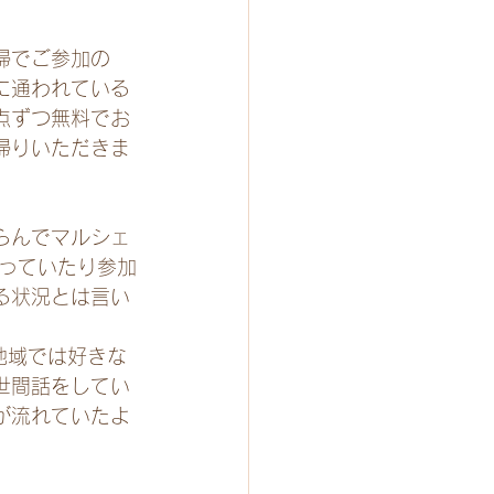
婦でご参加の
に通われている
点ずつ無料でお
帰りいただきま
らんでマルシェ
切っていたり参加
る状況とは言い
地域では好きな
世間話をしてい
が流れていたよ