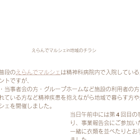
えらんでマルシェin地域のチラシ
普段の
えらんでマルシェ
は精神科病院内で入院している
ントですが、
・当事者会の方・グループホームなど施設の利用者の方
れている方など精神疾患を抱えながら地域で暮らす方や
シェを開催しました。
当日午前中には第４回目の
り、事業報告会にご参加い
一緒に衣類を並べたりとお
ました。