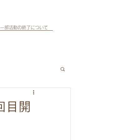
一部活動の終了について
回目開