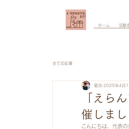
ホーム
活動
全ての記事
菊池
2025年4月
「えらん
催しまし
こんにちは、代表の