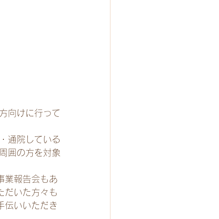
方向けに行って
・通院している
周囲の方を対象
事業報告会もあ
ただいた方々も
手伝いいただき