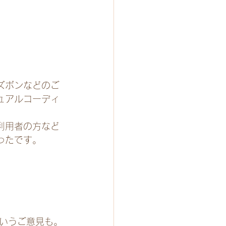
ズボンなどのご
ュアルコーディ
。
利用者の方など
ったです。
いうご意見も。