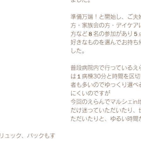
準備万端！と開始し、ご夫
方・家族会の方・デイケア
方など８名の参加があり５
好きなものを選んでお持ち
した。
普段病院内で行っているえ
は１病棟30分と時間を区
者も多いのでゆっくり選べ
にくいのですが
今回のえらんでマルシェin
だけ迷っていただいたり、
ただいたりと、ゆるい時間
リュック、バックもす